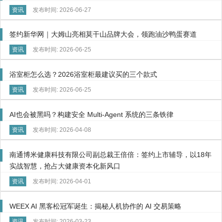
资讯
发布时间: 2026-06-27
签约新华网｜大姆山亮相莫干山品牌大会，领跑油沙鸭蛋赛道
资讯
发布时间: 2026-06-25
浴室柜怎么选？2026浴室柜最建议买的三个款式
资讯
发布时间: 2026-06-25
AI也会被黑吗？构建安全 Multi-Agent 系统的三条铁律
资讯
发布时间: 2026-04-08
南通博米健康科技有限公司副总裁王倍倍：签约上市辅导，以18年
实战智慧，抢占大健康资本化新风口
资讯
发布时间: 2026-04-01
WEEX AI 黑客松冠军诞生：揭秘人机协作的 AI 交易策略
资讯
发布时间: 2026-03-23