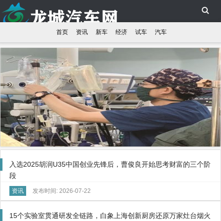
首页
资讯
新车
经济
试车
汽车
入选2025胡润U35中国创业先锋后，曹俊良开始思考财富的三个阶
段
资讯
发布时间: 2026-07-22
15个实验室贯通研发全链路，白象上海创新厨房还原万家灶台烟火